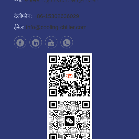
टेलीफोन:
+86-15302636029
ईमेल:
info@cooling-chiller.com