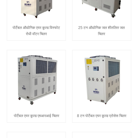
पोर्टेबल औद्योगिक एयर कूल्ड विस्फोट
25 टन औद्योगिक जल शीतलित जल
रोधी वॉटर चिलर
चिलर
पोर्टेबल एयर कूल्ड एमआरआई चिलर
8 टन पोर्टेबल एयर कूल्ड प्रोसेस चिलर