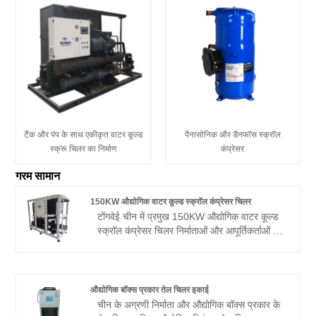
टैंक और पंप के साथ एकीकृत वाटर कूल्ड
पैनासोनिक और डैनफॉस स्क्रॉल
स्क्रू चिलर का निर्माण
कंप्रेसर
गरम सामान
150KW औद्योगिक वाटर कूल्ड स्क्रॉल कंप्रेसर चिलर
टोंगवेई चीन में प्रमुख 150KW औद्योगिक वाटर कूल्ड
स्क्रॉल कंप्रेसर चिलर निर्माताओं और आपूर्तिकर्ताओं में
से एक है, जो अलग-अलग परिस्थितियों के बावजूद
ग्राहकों की जरूरतों के अनुरूप 3HP से 60HP तक
विभिन्न कूलिंग क्षमताओं में वाटर-कूल्ड चिलर पेश करता
है। हमारे वाटर-कूल्ड स्क्रॉल कंप्रेसर चिलर विभिन्न
औद्योगिक बॉक्स प्रकार तेल चिलर इकाई
औद्योगिक अनुप्रयोगों के लिए उपयुक्त हैं और कठोर
चीन के अग्रणी निर्माता और औद्योगिक बॉक्स प्रकार के
पर्यावरणीय परिस्थितियों और निरंतर कर्तव्य अनुप्रयोगों