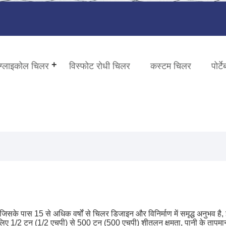
ग्लाइकोल चिलर
विस्फोट रोधी चिलर
कस्टम चिलर
पोर्
 है, जिसके पास 15 से अधिक वर्षों से चिलर डिजाइन और विनिर्माण में समृद्ध अनुभव
ोगों के लिए 1/2 टन (1/2 एचपी) से 500 टन (500 एचपी) शीतलन क्षमता, पानी के ताप