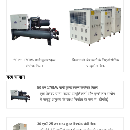
50 टन 170kW पानी कूल्ड स्क्रू
किण्वन को ठंडा करने के लिए औद्योगिक
कंप्रेसर चिलर
ग्लाइकोल चिलर
गरम सामान
50 टन 170kW पानी कूल्ड स्क्रू कंप्रेसर चिलर
एक पेशेवर पानी चिलर आपूर्तिकर्ता और प्रशीतन उद्योग
में समृद्ध अनुभव के साथ निर्माता के रूप में, टोंगवेई
उच्चतम विश्वसनीय गुणवत्ता वाले उत्पादों और सेवा के
साथ एक-स्टॉप वाटर कूल्ड स्क्रू कंप्रेसर चिलर
सिस्टम सॉल्यूशंस प्रदान करता है। 50 टन 170kW
पानी कूल्ड स्क्रू कंप्रेसर चिलर डिज़ाइन किया गया
30 एचपी 25 टन वाटर कूल्ड विस्फोट रोधी चिलर
और टोंगवेई द्वारा निर्माता एक शीर्ष-गुणवत्ता वाले ब्रांडेड