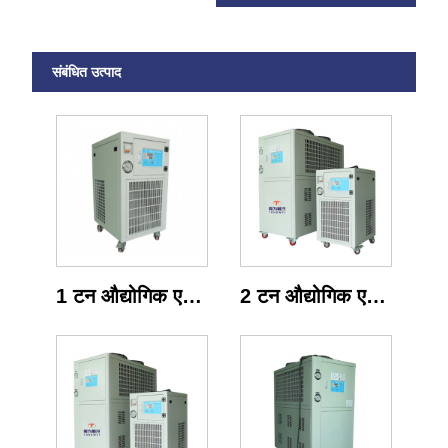
संबंधित उत्पाद
1 टन औद्योगिक एयर कूल्ड छोटा चिलर
2 टन औद्योगिक एयर चिलर इकाई