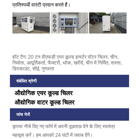
प्रतिस्पर्धी वारंटी प्रदान करते हैं।
हॉट टैग: 20 टन वीएफडी एयर कूल्ड इन्वर्टर वॉटर चिलर, चीन,
निर्माता, आपूर्तिकर्ता, फैक्टरी, थोक, खरीदें, चीन में निर्मित, सस्ता,
डिस्काउंट, सीई, गुणवत्ता
संबंधित श्रेणी
औद्योगिक एयर कूल्ड चिलर
औद्योगिक वाटर कूल्ड चिलर
जांच भेजें
कृपया नीचे दिए गए फॉर्म में अपनी पूछताछ देने के लिए स्वतंत्र
महसूस करें। हम आपको 24 घंटों में जवाब देंगे।