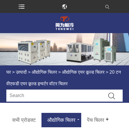
घर
>
उत्पादों
>
औद्योगिक चिलर
>
औद्योगिक एयर कूल्ड चिलर
> 20 टन
वीएफडी एयर कूल्ड इन्वर्टर वॉटर चिलर
सभी प्रोडक्ट
औद्योगिक चिलर
पेंच चिलर