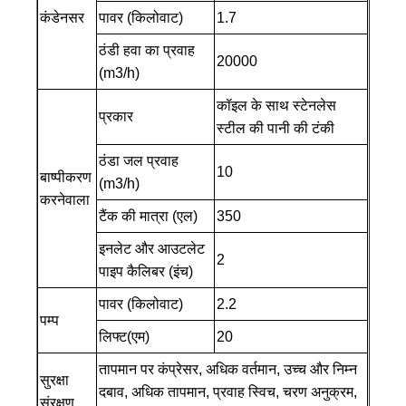
कंडेनसर
पावर (किलोवाट)
1.7
ठंडी हवा का प्रवाह
20000
(m3/h)
कॉइल के साथ स्टेनलेस
प्रकार
स्टील की पानी की टंकी
ठंडा जल प्रवाह
10
बाष्पीकरण
(m3/h)
करनेवाला
टैंक की मात्रा (एल)
350
इनलेट और आउटलेट
2
पाइप कैलिबर (इंच)
पावर (किलोवाट)
2.2
पम्प
लिफ्ट(एम)
20
तापमान पर कंप्रेसर, अधिक वर्तमान, उच्च और निम्न
सुरक्षा
दबाव, अधिक तापमान, प्रवाह स्विच, चरण अनुक्रम,
संरक्षण