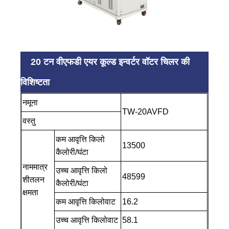
20 टन वीएफडी एयर कूल्ड इन्वर्टर वॉटर चिलर की
विशिष्टता
नमूना
TW-20AVFD
वस्तु
कम आवृत्ति किलो
13500
कैलोरी/घंटा
नाममात्र
उच्च आवृत्ति किलो
48599
शीतलन
कैलोरी/घंटा
क्षमता
कम आवृत्ति किलोवाट
16.2
उच्च आवृत्ति किलोवाट
58.1