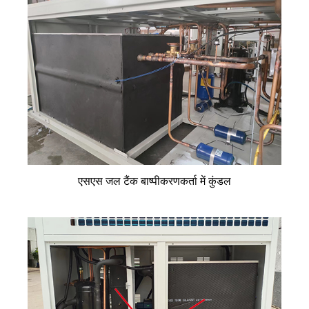
एसएस जल टैंक बाष्पीकरणकर्ता में कुंडल