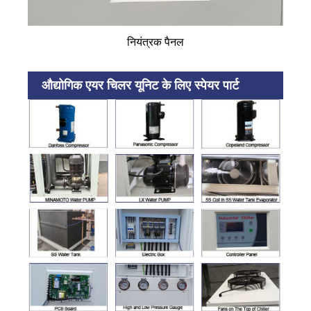
नियंत्रक पैनल
औद्योगिक एयर चिलर यूनिट के लिए स्पेयर पार्ट