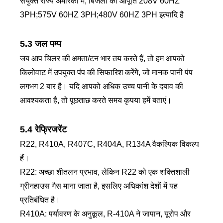
संयुक्त राज्य अमेरिका में, बिजली की आपूर्ति 208V 60HZ
3PH;575V 60HZ 3PH;480V 60HZ 3PH इत्यादि है
5.3 जल पम्प
जब आप चिलर की क्षमता/टन भार तय करते हैं, तो हम आपको
किलोवाट में उपयुक्त पंप की सिफारिश करेंगे, जो मानक पानी पंप
लगभग 2 बार है। यदि आपको अधिक उच्च पानी के दबाव की
आवश्यकता है, तो पूछताछ करते समय कृपया हमें बताएं।
5.4 रेफ्रिजरेंट
R22, R410A, R407C, R404A, R134A वैकल्पिक विकल्प
हैं।
R22: अच्छा शीतलन प्रभाव, लेकिन R22 को एक शक्तिशाली
ग्रीनहाउस गैस माना जाता है, इसलिए अधिकांश देशों में यह
प्रतिबंधित है।
R410A: पर्यावरण के अनुकूल, R-410A ने जापान, यूरोप और