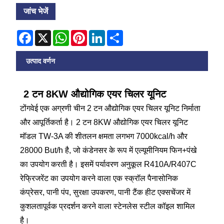
जांच भेजें
Facebook
X
WhatsApp
Pinterest
LinkedIn
Share
उत्पाद वर्णन
2 टन 8KW औद्योगिक एयर चिलर यूनिट
टोंगवेई एक अग्रणी चीन 2 टन औद्योगिक एयर चिलर यूनिट निर्माता
और आपूर्तिकर्ता है। 2 टन 8KW औद्योगिक एयर चिलर यूनिट
मॉडल TW-3A की शीतलन क्षमता लगभग 7000kcal/h और
28000 But/h है, जो कंडेनसर के रूप में एल्यूमीनियम फिन+पंखे
का उपयोग करती है। इसमें पर्यावरण अनुकूल R410A/R407C
रेफ्रिजरेंट का उपयोग करने वाला एक स्क्रॉल पैनासोनिक
कंप्रेसर, पानी पंप, सुरक्षा उपकरण, पानी टैंक हीट एक्सचेंजर में
कुशलतापूर्वक प्रदर्शन करने वाला स्टेनलेस स्टील कॉइल शामिल
है।