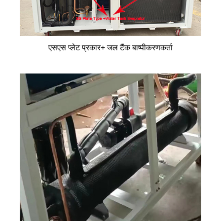
एसएस प्लेट प्रकार+ जल टैंक बाष्पीकरणकर्ता