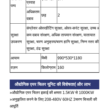
प्रवाह
पम्प
अधिकतम
छड़
2
दबाव
कंप्रेसर ओवरहीटिंग सुरक्षा, ओवर-करंट सुरक्षा, उच्च और
सुरक्षा
कम दबाव संरक्षण, अधिक तापमान संरक्षण, यातायात
उपकरण
सुरक्षा, चरण अनुक्रम/चरण हानि सुरक्षा, निम्न स्तर की
सुरक्षा, ठंढ सुरक्षा
आयाम
मिमी
990*530*1180
वज़न
किलोग्राम
160
औद्योगिक एयर चिलर यूनिट की विशेषताएं और लाभ
»औद्योगिक एयर चिलर इकाई की क्षमता 1.5KW से 1000KW
»अनुकूलित करने के लिए 208-480V 60HZ 3चरण बिजली की
आपूर्ति