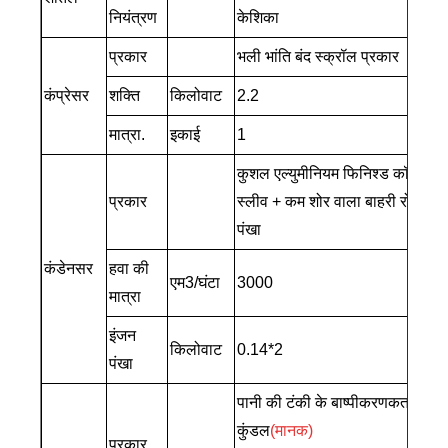
नियंत्रण
केशिका
प्रकार
भली भांति बंद स्क्रॉल प्रकार
कंप्रेसर
शक्ति
किलोवाट
2.2
मात्रा.
इकाई
1
कुशल एल्युमीनियम फिनिश्ड कॉपर
प्रकार
स्लीव + कम शोर वाला बाहरी रोटर
पंखा
कंडेनसर
हवा की
एम3/घंटा
3000
मात्रा
इंजन
किलोवाट
0.14*2
पंखा
पानी की टंकी के बाष्पीकरणकर्ता में
कुंडल
(मानक)
प्रकार