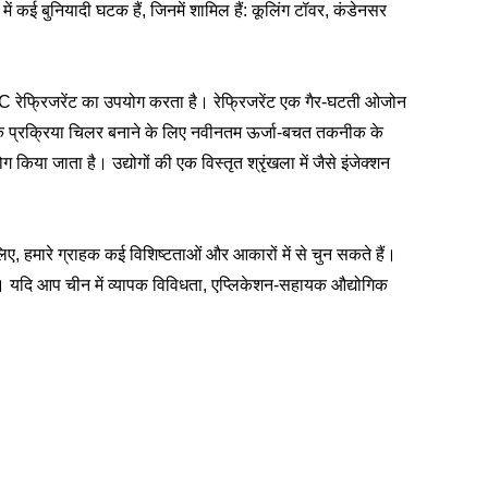
ं कई बुनियादी घटक हैं, जिनमें शामिल हैं: कूलिंग टॉवर, कंडेनसर
ेफ्रिजरेंट का उपयोग करता है। रेफ्रिजरेंट एक गैर-घटती ओजोन
 पैक प्रक्रिया चिलर बनाने के लिए नवीनतम ऊर्जा-बचत तकनीक के
किया जाता है। उद्योगों की एक विस्तृत श्रृंखला में जैसे इंजेक्शन
िए, हमारे ग्राहक कई विशिष्टताओं और आकारों में से चुन सकते हैं।
े हैं। यदि आप चीन में व्यापक विविधता, एप्लिकेशन-सहायक औद्योगिक