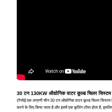
30 टन 130KW औद्योगिक वाटर कूल्ड चिलर सिस्टम
टोंगवेई एक अग्रणी चीन 30 टन औद्योगिक वाटर कूल्ड चिलर सिस्टम नि
करने के लिए किया जाता है और इसमें एक कूलिंग टॉवर होता है, इसलि