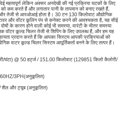
ंगवेई महत्वपूर्ण लेकिन अक्सर अनदेखी की गई प्रक्रिया घटकों के लिए
को कम करते हैं और लगातार पानी के तापमान को बनाए रखते हैं,
ोता है और तेजी से आरओआई होता है। 30 टन 130 किलोवाट औद्योगिक
 टावर और वॉटर कूलिंग पंप से कनेक्ट करने की आवश्यकता है, यह सीई
दोषों के कारण होने वाली कोई भी समस्या, वारंटी के भीतर समस्या
िक वॉटर कूल्ड चिलर तेजी से शिपिंग के लिए उपलब्ध हैं, और हम यह
 सहायता प्रदान करते हैं कि आपका सिस्टम आपकी प्रक्रियाओं को
िक वाटर कूल्ड चिलर सिस्टम आपूर्तिकर्ता बनने के लिए तत्पर हैं।
ी/घंटा) @ 50 हर्ट्ज / 151.00 किलोवाट (129851 किलो कैलोरी/
V/60HZ/3PH(अनुकूलित)
 / शैल और ट्यूब (अनुकूलित)