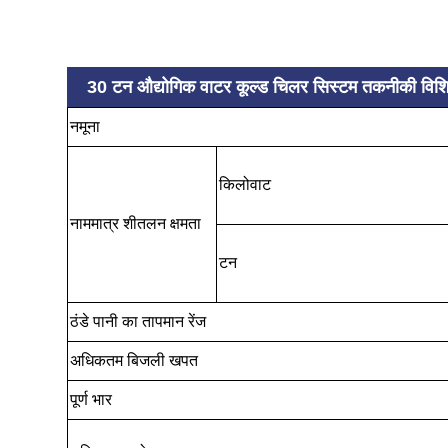
30 टन औद्योगिक वाटर कूल्ड चिलर सिस्टम तकनीकी व
नमूना
किलोवाट
नाममात्र शीतलन क्षमता
टन
ठंडे पानी का तापमान रेंज
अधिकतम बिजली खपत
पूर्ण भार