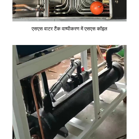
एसएस वाटर टैंक वाष्पीकरण में एसएस कॉइल