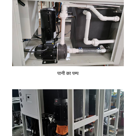
पानी का पम्प