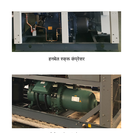
हनबेल स्क्रू कंप्रेसर