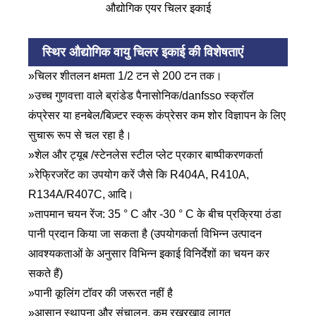
औद्योगिक एयर चिलर इकाई
स्थिर औद्योगिक वायु चिलर इकाई की विशेषताएं
»चिलर शीतलन क्षमता 1/2 टन से 200 टन तक।
»उच्च गुणवत्ता वाले ब्रांडेड पैनासोनिक/danfsso स्क्रॉल
कंप्रेसर या हनबेल/बिज़्टर स्क्रू कंप्रेसर कम शोर विज्ञापन के लिए
सुचारू रूप से चल रहा है।
»शेल और ट्यूब /स्टेनलेस स्टील प्लेट प्रकार बाष्पीकरणकर्ता
»रेफ्रिजरेंट का उपयोग करें जैसे कि R404A, R410A,
R134A/R407C, आदि।
»तापमान चयन रेंज: 35 ° C और -30 ° C के बीच प्रक्रिया ठंडा
पानी प्रदान किया जा सकता है (उपयोगकर्ता विभिन्न उत्पादन
आवश्यकताओं के अनुसार विभिन्न इकाई विनिर्देशों का चयन कर
सकते हैं)
»पानी कूलिंग टॉवर की जरूरत नहीं है
»आसान स्थापना और संचालन, कम रखरखाव लागत