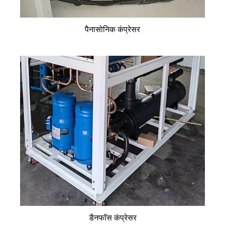
पैनासोनिक कंप्रेसर
डैनफॉस कंप्रेसर