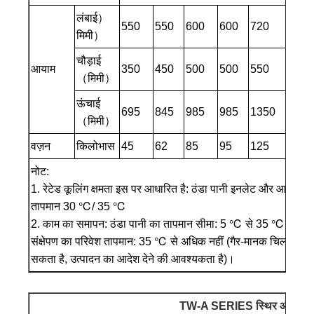
लंबाई）
550
550
600
600
720
980
मिमी）
चौड़ाई
आयाम
350
450
500
500
550
520
（मिमी）
ऊंचाई
695
845
985
985
1350
1170
（मिमी）
वज़न
किलोभास
45
62
85
95
125
152
नोट:
1. रेटेड कूलिंग क्षमता इस पर आधारित है: ठंडा पानी इनलेट और आउ
तापमान 30 ℃/ 35 ℃
2. काम का समापन: ठंडा पानी का तापमान सीमा: 5 ℃ से 35 ℃; ठंड
संक्षेपण का परिवेश तापमान: 35 ℃ से अधिक नहीं (गैर-मानक चिलर पर
सकता है, उत्पादन का आदेश देने की आवश्यकता है)।
TW-A SERIES स्थिर औद्योगिक