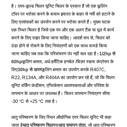
है। एयर-कूल्ड चिलर यूनिट चिलर के प्रकार हैं जो एक कूलिंग
टॉवर पर भरोसा करने के बजाय इमारत के बाहर से गर्मी को हटाने के
लिए प्रशंसकों का उपयोग करने पर भरोसा करते हैं। मुख्य घटक
एक स्थिर चिलर है जिसे एक पंप और एक अलग टैंक या पूल में कार्य
करने के लिए पाइप किया जाना चाहिए। आदर्श रूप से, चिलर को
ठंडा होने से रोकने के लिए नियंत्रणों को एक साथ वायर्ड किया
जाना चाहिए जब तक कि परिसंचरण पंप नहीं चल रहा है।
1/2hp से
60hp
कूलिंग क्षमता, अर्ध-हर्मेटिक हनबेल /बिज़र स्क्रू कंप्रेसर के
लिए
30hp से ऊपर
कूलिंग क्षमता का उपयोग करके R407C,
R22, R134A, और R404A का उपयोग कर रहे हैं, जो कि चिलर
यूनिट वर्किंग कंडीशन, एप्लिकेशन आवश्यकताओं और परिवेश के
तापमान के आधार पर उपलब्ध हैं। चिलर तापमान नियंत्रण सीमा
-30 ℃ से +25 ℃ तक है।
धातु परिष्करण के लिए स्थिर औद्योगिक एयर चिलर यूनिट भी कहा
जाता है
धातु परिष्करण चिलर
या
धातु समापन तंत्र
, जो धातु परिष्करण