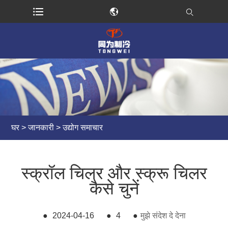
घर
>
जानकारी
>
उद्योग समाचार
स्क्रॉल चिलर और स्क्रू चिलर
कैसे चुनें
●
2024-04-16
●
4
●
मुझे संदेश दे देना