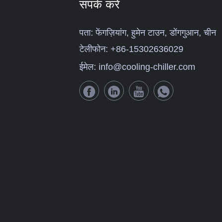
संपर्क करें
पता:
फेंगज़ियांग, हुमेन टाउन, डोंगगुआन, चीन
टेलीफोन:
+86-15302636029
ईमेल:
info@cooling-chiller.com