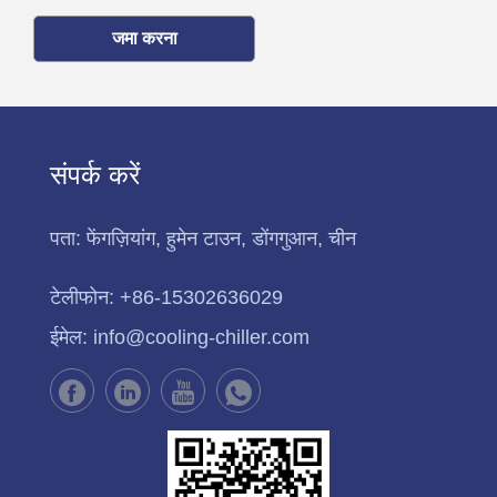
जमा करना
संपर्क करें
पता:
फेंगज़ियांग, हुमेन टाउन, डोंगगुआन, चीन
टेलीफोन:
+86-15302636029
ईमेल:
info@cooling-chiller.com