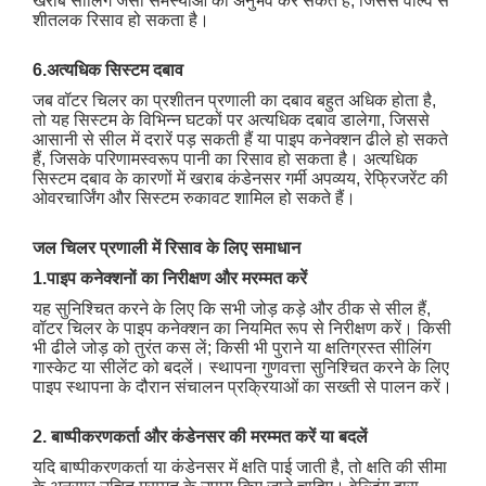
खराब सीलिंग जैसी समस्याओं का अनुभव कर सकते हैं, जिससे वाल्व से
शीतलक रिसाव हो सकता है।
6.अत्यधिक सिस्टम दबाव
जब वॉटर चिलर का प्रशीतन प्रणाली का दबाव बहुत अधिक होता है,
तो यह सिस्टम के विभिन्न घटकों पर अत्यधिक दबाव डालेगा, जिससे
आसानी से सील में दरारें पड़ सकती हैं या पाइप कनेक्शन ढीले हो सकते
हैं, जिसके परिणामस्वरूप पानी का रिसाव हो सकता है। अत्यधिक
सिस्टम दबाव के कारणों में खराब कंडेनसर गर्मी अपव्यय, रेफ्रिजरेंट की
ओवरचार्जिंग और सिस्टम रुकावट शामिल हो सकते हैं।
जल चिलर प्रणाली में रिसाव के लिए समाधान
1.पाइप कनेक्शनों का निरीक्षण और मरम्मत करें
यह सुनिश्चित करने के लिए कि सभी जोड़ कड़े और ठीक से सील हैं,
वॉटर चिलर के पाइप कनेक्शन का नियमित रूप से निरीक्षण करें। किसी
भी ढीले जोड़ को तुरंत कस लें; किसी भी पुराने या क्षतिग्रस्त सीलिंग
गास्केट या सीलेंट को बदलें। स्थापना गुणवत्ता सुनिश्चित करने के लिए
पाइप स्थापना के दौरान संचालन प्रक्रियाओं का सख्ती से पालन करें।
2. बाष्पीकरणकर्ता और कंडेनसर की मरम्मत करें या बदलें
यदि बाष्पीकरणकर्ता या कंडेनसर में क्षति पाई जाती है, तो क्षति की सीमा