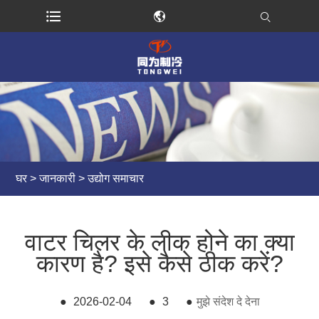
घर
>
जानकारी
>
उद्योग समाचार
वाटर चिलर के लीक होने का क्या
कारण है? इसे कैसे ठीक करें?
●
2026-02-04
●
3
●
मुझे संदेश दे देना