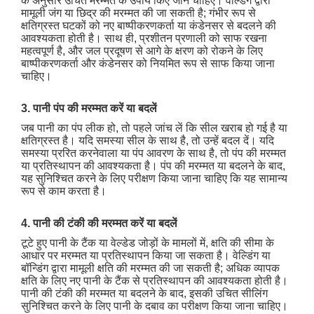
के अनुसार उचित मरम्मत के उपाय किए जाने चाहिए। वेल्डिंग द्वारा
मामूली जंग या छिद्र की मरम्मत की जा सकती है; गंभीर रूप से
क्षतिग्रस्त घटकों को नए बाष्पीकरणकर्ता या कंडेनसर से बदलने की
आवश्यकता होती है। साथ ही, प्रशीतन प्रणाली को साफ रखना
महत्वपूर्ण है, और जल प्रदूषण से आगे के क्षरण को रोकने के लिए
बाष्पीकरणकर्ता और कंडेनसर को नियमित रूप से साफ किया जाना
चाहिए।
3. पानी पंप की मरम्मत करें या बदलें
जब पानी का पंप लीक हो, तो पहले जांच लें कि सील खराब हो गई है या
क्षतिग्रस्त है। यदि समस्या सील के साथ है, तो उन्हें बदल दें। यदि
समस्या प्ररित करनेवाला या पंप आवरण के साथ है, तो पंप की मरम्मत
या प्रतिस्थापन की आवश्यकता है। पंप की मरम्मत या बदलने के बाद,
यह सुनिश्चित करने के लिए परीक्षण किया जाना चाहिए कि यह सामान्य
रूप से काम करता है।
4. पानी की टंकी की मरम्मत करें या बदलें
टूटे हुए पानी के टैंक या वेल्डेड जोड़ों के मामलों में, क्षति की सीमा के
आधार पर मरम्मत या प्रतिस्थापन किया जा सकता है। वेल्डिंग या
बॉन्डिंग द्वारा मामूली क्षति की मरम्मत की जा सकती है; अधिक व्यापक
क्षति के लिए नए पानी के टैंक से प्रतिस्थापन की आवश्यकता होती है।
पानी की टंकी की मरम्मत या बदलने के बाद, इसकी उचित सीलिंग
सुनिश्चित करने के लिए पानी के दबाव का परीक्षण किया जाना चाहिए।