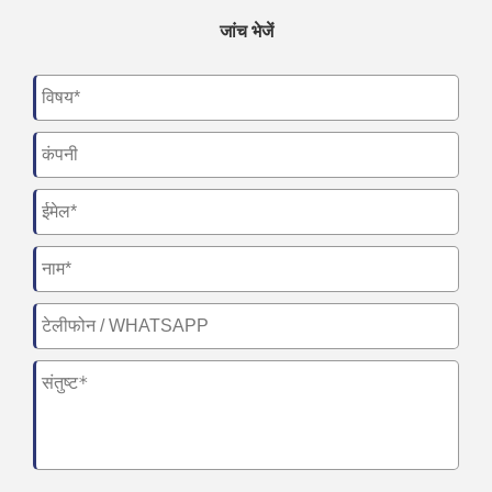
जांच भेजें