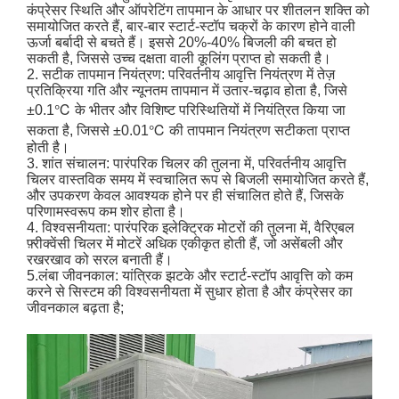
कंप्रेसर स्थिति और ऑपरेटिंग तापमान के आधार पर शीतलन शक्ति को
समायोजित करते हैं, बार-बार स्टार्ट-स्टॉप चक्रों के कारण होने वाली
ऊर्जा बर्बादी से बचते हैं। इससे 20%-40% बिजली की बचत हो
सकती है, जिससे उच्च दक्षता वाली कूलिंग प्राप्त हो सकती है।
2. सटीक तापमान नियंत्रण: परिवर्तनीय आवृत्ति नियंत्रण में तेज़
प्रतिक्रिया गति और न्यूनतम तापमान में उतार-चढ़ाव होता है, जिसे
±0.1℃ के भीतर और विशिष्ट परिस्थितियों में नियंत्रित किया जा
सकता है, जिससे ±0.01℃ की तापमान नियंत्रण सटीकता प्राप्त
होती है।
3. शांत संचालन: पारंपरिक चिलर की तुलना में, परिवर्तनीय आवृत्ति
चिलर वास्तविक समय में स्वचालित रूप से बिजली समायोजित करते हैं,
और उपकरण केवल आवश्यक होने पर ही संचालित होते हैं, जिसके
परिणामस्वरूप कम शोर होता है।
4. विश्वसनीयता: पारंपरिक इलेक्ट्रिक मोटरों की तुलना में, वैरिएबल
फ़्रीक्वेंसी चिलर में मोटरें अधिक एकीकृत होती हैं, जो असेंबली और
रखरखाव को सरल बनाती हैं।
5.लंबा जीवनकाल: यांत्रिक झटके और स्टार्ट-स्टॉप आवृत्ति को कम
करने से सिस्टम की विश्वसनीयता में सुधार होता है और कंप्रेसर का
जीवनकाल बढ़ता है;