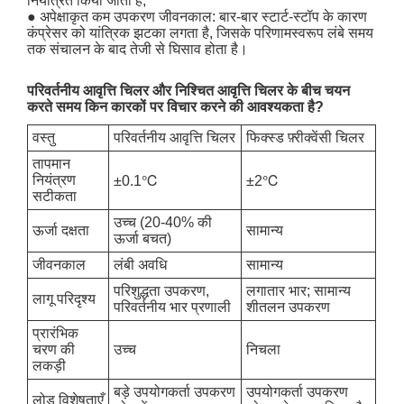
नियंत्रित किया जाता है;
● अपेक्षाकृत कम उपकरण जीवनकाल: बार-बार स्टार्ट-स्टॉप के कारण
कंप्रेसर को यांत्रिक झटका लगता है, जिसके परिणामस्वरूप लंबे समय
तक संचालन के बाद तेजी से घिसाव होता है।
परिवर्तनीय आवृत्ति चिलर और निश्चित आवृत्ति चिलर के बीच चयन
करते समय किन कारकों पर विचार करने की आवश्यकता है?
वस्तु
परिवर्तनीय आवृत्ति चिलर
फिक्स्ड फ़्रीक्वेंसी चिलर
तापमान
नियंत्रण
±0.1℃
±2℃
सटीकता
उच्च (20-40% की
ऊर्जा दक्षता
सामान्य
ऊर्जा बचत)
जीवनकाल
लंबी अवधि
सामान्य
परिशुद्धता उपकरण,
लगातार भार; सामान्य
लागू परिदृश्य
परिवर्तनीय भार प्रणाली
शीतलन उपकरण
प्रारंभिक
चरण की
उच्च
निचला
लकड़ी
बड़े उपयोगकर्ता उपकरण
उपयोगकर्ता उपकरण
लोड विशेषताएँ