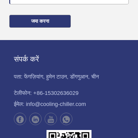
जमा करना
संपर्क करें
पता:
फेंगज़ियांग, हुमेन टाउन, डोंगगुआन, चीन
टेलीफोन:
+86-15302636029
ईमेल:
info@cooling-chiller.com