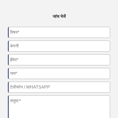
जांच भेजें