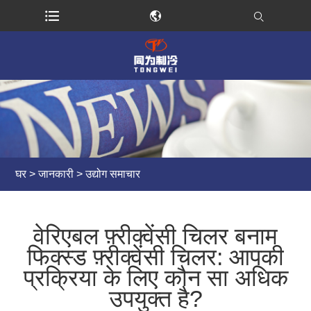
घर
>
जानकारी
>
उद्योग समाचार
वेरिएबल फ़्रीक्वेंसी चिलर बनाम
फिक्स्ड फ़्रीक्वेंसी चिलर: आपकी
प्रक्रिया के लिए कौन सा अधिक
उपयुक्त है?